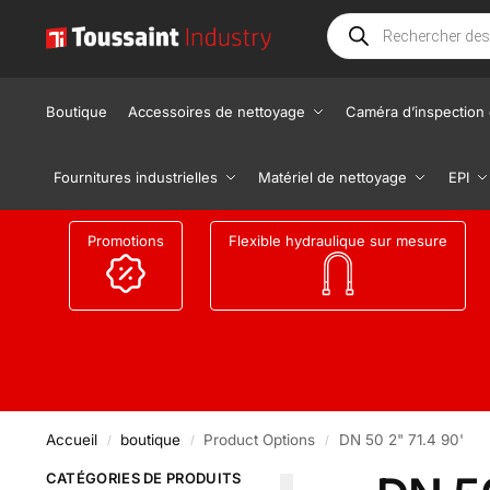
Boutique
Accessoires de nettoyage
Caméra d’inspection 
Fournitures industrielles
Matériel de nettoyage
EPI
Promotions
Flexible hydraulique sur mesure
Accueil
boutique
Product Options
DN 50 2" 71.4 90'
/
/
/
CATÉGORIES DE PRODUITS