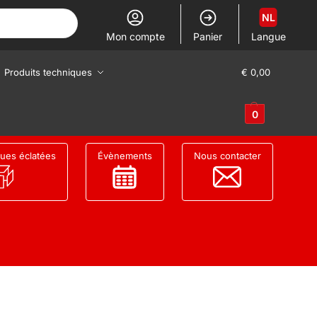
NL
Mon compte
Panier
Langue
Produits techniques
€
0,00
0
ues éclatées
Évènements
Nous contacter