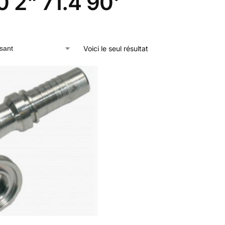
 2" 71.4 90'
Voici le seul résultat