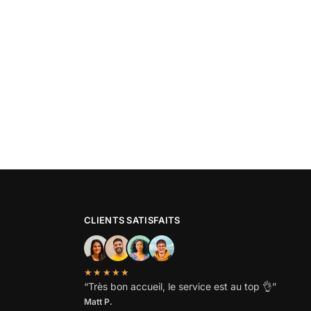
CLIENTS SATISFAITS
★★★★★
“
Très bon accueil, le service est au top
👌”
Matt P.