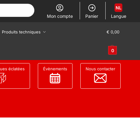
NL
Mon compte
Panier
Langue
Produits techniques
€
0,00
0
ues éclatées
Évènements
Nous contacter