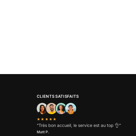
CLIENTS SATISFAITS
★★★★★
“
Très bon accueil, le service est au top
👌”
Matt P.