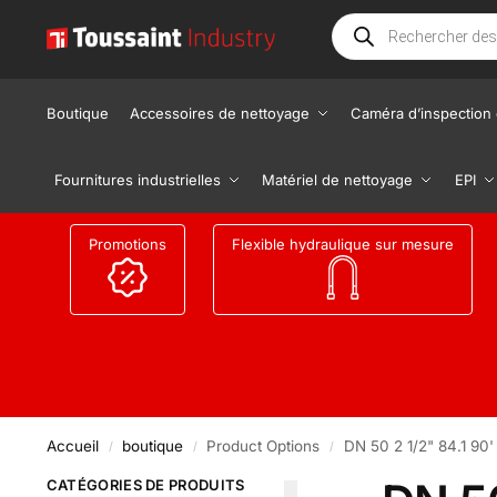
Boutique
Accessoires de nettoyage
Caméra d’inspection 
Fournitures industrielles
Matériel de nettoyage
EPI
Promotions
Flexible hydraulique sur mesure
Accueil
boutique
Product Options
DN 50 2 1/2" 84.1 90'
/
/
/
CATÉGORIES DE PRODUITS