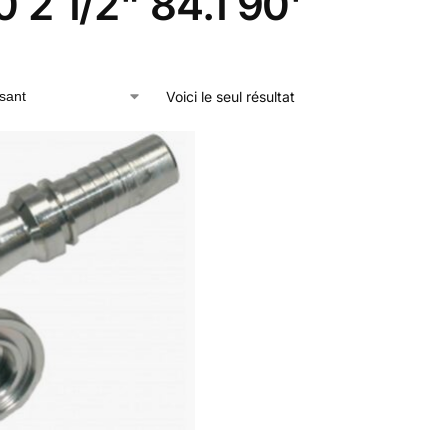
 2 1/2" 84.1 90'
Voici le seul résultat