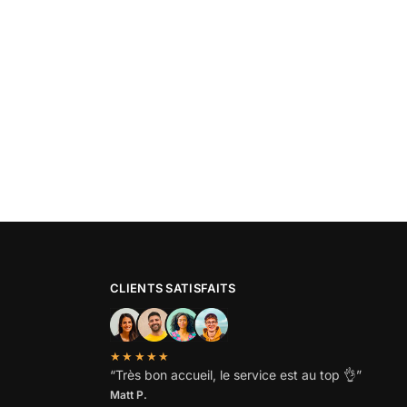
CLIENTS SATISFAITS
★★★★★
“
Très bon accueil, le service est au top
👌”
Matt P.