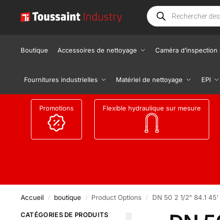
Boutique
Accessoires de nettoyage
Caméra d’inspection 
Fournitures industrielles
Matériel de nettoyage
EPI
Promotions
Flexible hydraulique sur mesure
Accueil
boutique
Product Options
DN 50 2 1/2" 84.1 45'
/
/
/
CATÉGORIES DE PRODUITS