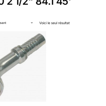
 2 1/2" 84.1 45'
Voici le seul résultat