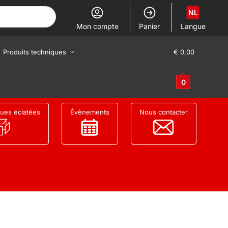
NL
Mon compte
Panier
Langue
Produits techniques
€
0,00
0
ues éclatées
Évènements
Nous contacter