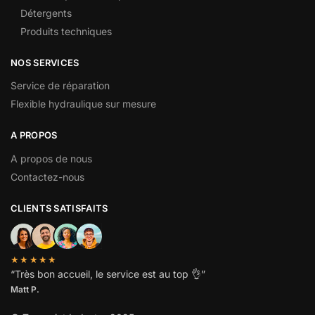
Détergents
Produits techniques
NOS SERVICES
Service de réparation
Flexible hydraulique sur mesure
A PROPOS
A propos de nous
Contactez-nous
CLIENTS SATISFAITS
★★★★★
“
Très bon accueil, le service est au top
👌”
Matt P.