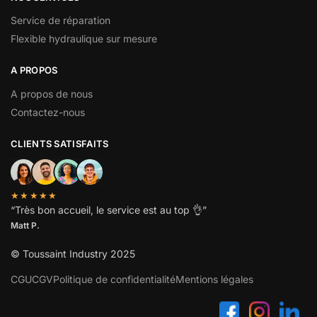
Service de réparation
Flexible hydraulique sur mesure
A PROPOS
A propos de nous
Contactez-nous
CLIENTS SATISFAITS
★★★★★
“
Très bon accueil, le service est au top
👌”
Matt P.
© Toussaint Industry 2025
CGU
CGV
Politique de confidentialité
Mentions légales