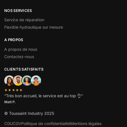
NOS SERVICES
Service de réparation
Flexible hydraulique sur mesure
A PROPOS
A propos de nous
Contactez-nous
CLIENTS SATISFAITS
★★★★★
“
Très bon accueil, le service est au top
👌”
Matt P.
© Toussaint Industry 2025
CGU
CGV
Politique de confidentialité
Mentions légales