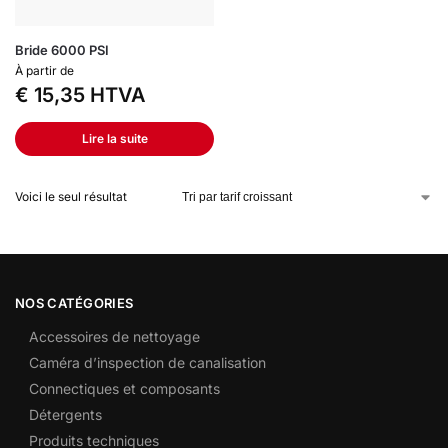
Bride 6000 PSI
À partir de
€
15,35
HTVA
Lire la suite
Voici le seul résultat
NOS CATÉGORIES
Accessoires de nettoyage
Caméra d’inspection de canalisation
Connectiques et composants
Détergents
Produits techniques