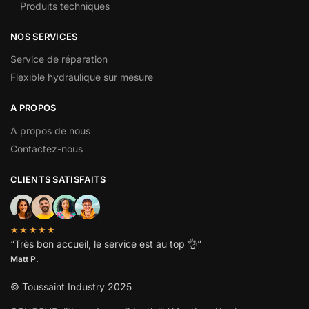
Produits techniques
NOS SERVICES
Service de réparation
Flexible hydraulique sur mesure
A PROPOS
A propos de nous
Contactez-nous
CLIENTS SATISFAITS
★★★★★
“
Très bon accueil, le service est au top
👌”
Matt P.
© Toussaint Industry 2025