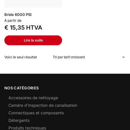
Bride 6000 PSI
À partir de
€
15,35
HTVA
Lire la suite
Voici le seul résultat
NOS CATÉGORIES
Accessoires de nettoyage
Caméra d’inspection de canalisation
Connectiques et composants
Détergents
Produits techniques