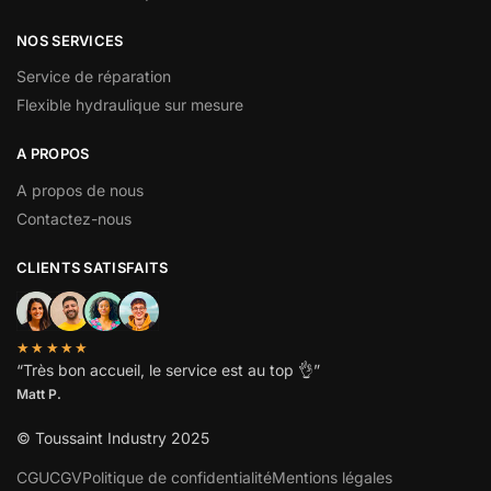
NOS SERVICES
Service de réparation
Flexible hydraulique sur mesure
A PROPOS
A propos de nous
Contactez-nous
CLIENTS SATISFAITS
★★★★★
“
Très bon accueil, le service est au top
👌”
Matt P.
© Toussaint Industry 2025
CGU
CGV
Politique de confidentialité
Mentions légales