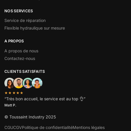
NOS SERVICES
Service de réparation
Flexible hydraulique sur mesure
A PROPOS
A propos de nous
Contactez-nous
CLIENTS SATISFAITS
★★★★★
“
Très bon accueil, le service est au top
👌”
Matt P.
© Toussaint Industry 2025
CGU
CGV
Politique de confidentialité
Mentions légales