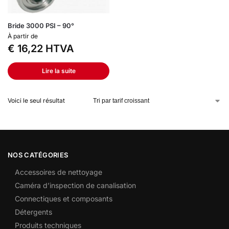
Bride 3000 PSI – 90°
À partir de
€
16,22
HTVA
Lire la suite
Voici le seul résultat
NOS CATÉGORIES
Accessoires de nettoyage
Caméra d’inspection de canalisation
Connectiques et composants
Détergents
Produits techniques