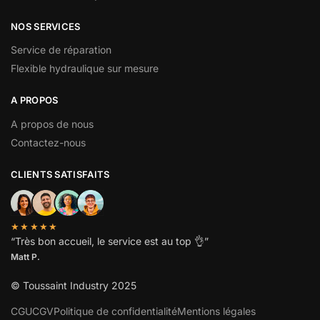
NOS SERVICES
Service de réparation
Flexible hydraulique sur mesure
A PROPOS
A propos de nous
Contactez-nous
CLIENTS SATISFAITS
★★★★★
“
Très bon accueil, le service est au top
👌”
Matt P.
© Toussaint Industry 2025
CGU
CGV
Politique de confidentialité
Mentions légales