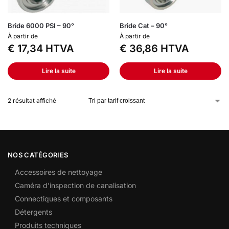
Bride 6000 PSI – 90°
Bride Cat – 90°
À partir de
À partir de
€
17,34
HTVA
€
36,86
HTVA
Lire la suite
Lire la suite
2 résultat affiché
NOS CATÉGORIES
Accessoires de nettoyage
Caméra d’inspection de canalisation
Connectiques et composants
Détergents
Produits techniques