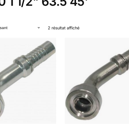
 1 1/2" 63.5 45'
2 résultat affiché