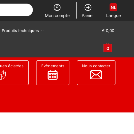
NL
Mon compte
Panier
Langue
Produits techniques
€
0,00
0
ues éclatées
Évènements
Nous contacter