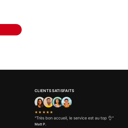
CLIENTS SATISFAITS
★★★★★
“
Très bon accueil, le service est au top
👌”
Matt P.