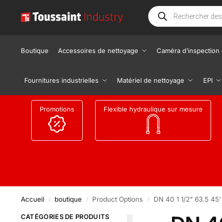
Boutique
Accessoires de nettoyage
Caméra d’inspection 
Fournitures industrielles
Matériel de nettoyage
EPI
Promotions
Flexible hydraulique sur mesure
Accueil
boutique
Product Options
DN 40 1 1/2" 63.5 45'
/
/
/
CATÉGORIES DE PRODUITS