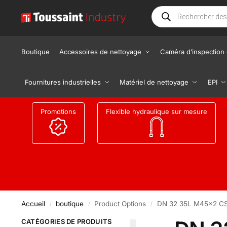
Boutique
Accessoires de nettoyage
Caméra d’inspection 
Fournitures industrielles
Matériel de nettoyage
EPI
Promotions
Flexible hydraulique sur mesure
Accueil
boutique
Product Options
DN 32 35L M45x2 CS 
/
/
/
CATÉGORIES DE PRODUITS