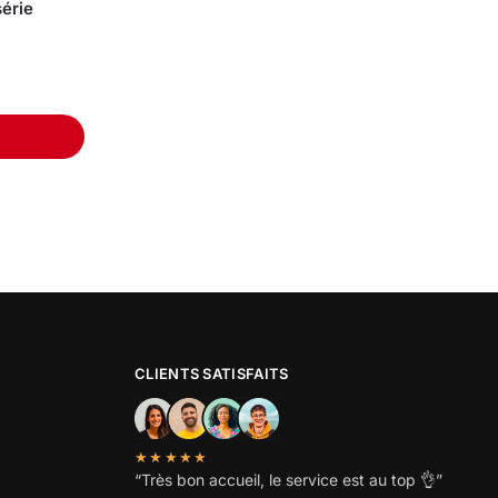
érie
CLIENTS SATISFAITS
★★★★★
“
Très bon accueil, le service est au top
👌”