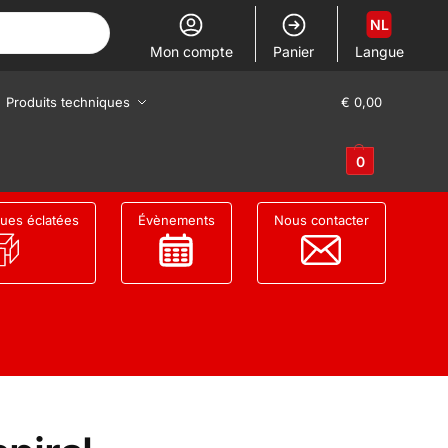
NL
Mon compte
Panier
Langue
Produits techniques
€
0,00
0
ues éclatées
Évènements
Nous contacter