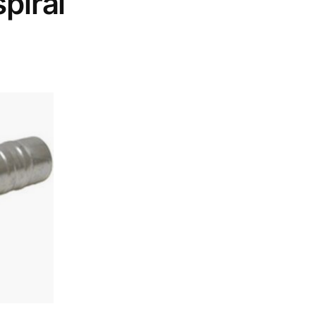
piral