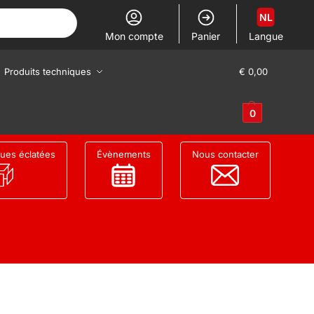
NL
Mon compte
Panier
Langue
Produits techniques
€
0,00
0
ues éclatées
Évènements
Nous contacter