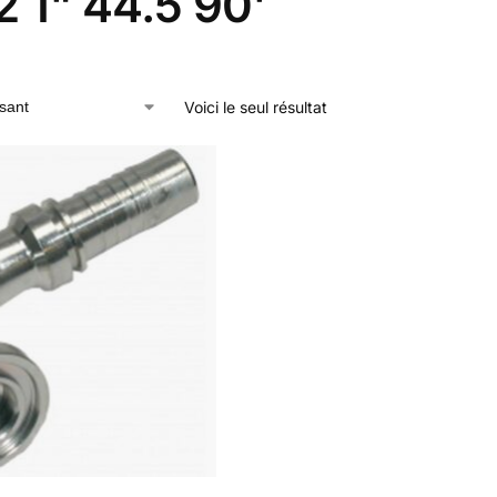
 1" 44.5 90'
Voici le seul résultat