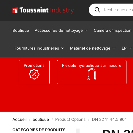
Boutique
Accessoires de nettoyage
Caméra d’inspection 
Fournitures industrielles
Matériel de nettoyage
EPI
Promotions
Flexible hydraulique sur mesure
Accueil
boutique
Product Options
DN 32 1" 44.5 90'
/
/
/
CATÉGORIES DE PRODUITS