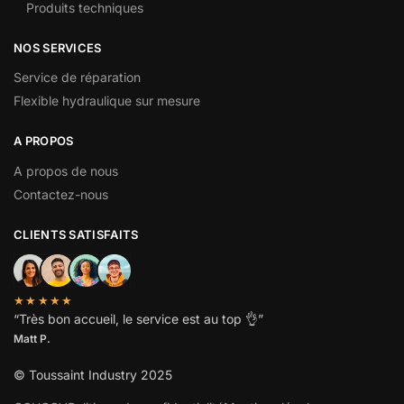
Produits techniques
NOS SERVICES
Service de réparation
Flexible hydraulique sur mesure
A PROPOS
A propos de nous
Contactez-nous
CLIENTS SATISFAITS
★★★★★
“
Très bon accueil, le service est au top
👌”
Matt P.
© Toussaint Industry 2025