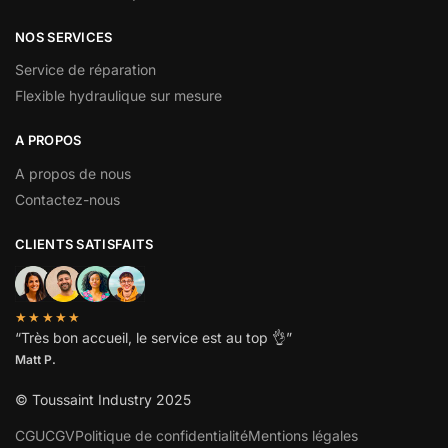
NOS SERVICES
Service de réparation
Flexible hydraulique sur mesure
A PROPOS
A propos de nous
Contactez-nous
CLIENTS SATISFAITS
★★★★★
“
Très bon accueil, le service est au top
👌”
Matt P.
© Toussaint Industry 2025
CGU
CGV
Politique de confidentialité
Mentions légales