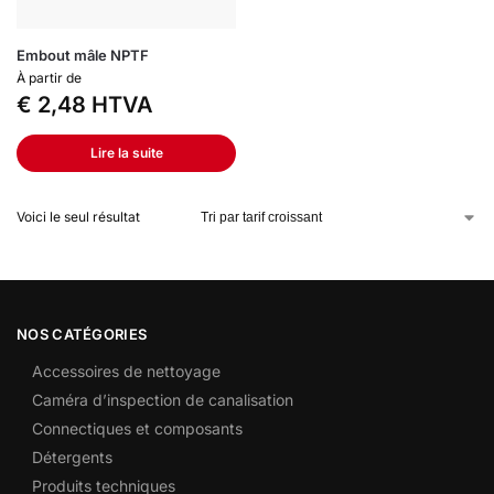
Embout mâle NPTF
À partir de
€
2,48
HTVA
Lire la suite
Voici le seul résultat
NOS CATÉGORIES
Accessoires de nettoyage
Caméra d’inspection de canalisation
Connectiques et composants
Détergents
Produits techniques