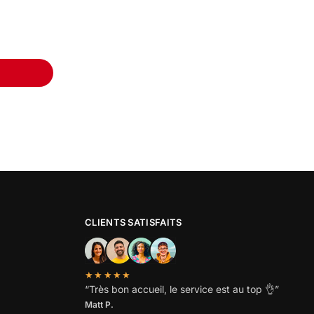
CLIENTS SATISFAITS
★★★★★
“
Très bon accueil, le service est au top
👌”
Matt P.