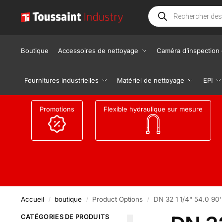
Boutique
Accessoires de nettoyage
Caméra d’inspection 
Fournitures industrielles
Matériel de nettoyage
EPI
Promotions
Flexible hydraulique sur mesure
Accueil
boutique
Product Options
DN 32 1 1/4" 54.0 90'
/
/
/
CATÉGORIES DE PRODUITS