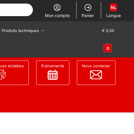
NL
Mon compte
Panier
Langue
Produits techniques
€
0,00
0
ues éclatées
Évènements
Nous contacter