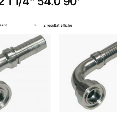
 1 1/4" 54.0 90'
2 résultat affiché