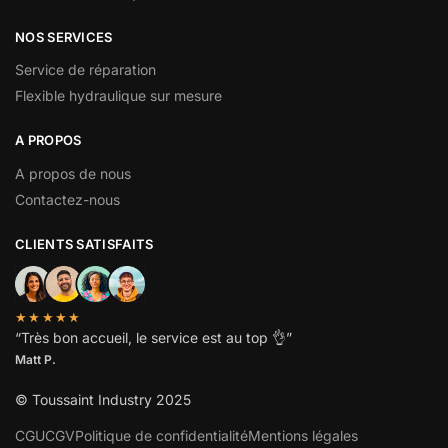
NOS SERVICES
Service de réparation
Flexible hydraulique sur mesure
A PROPOS
A propos de nous
Contactez-nous
CLIENTS SATISFAITS
★★★★★
“
Très bon accueil, le service est au top
👌”
Matt P.
© Toussaint Industry 2025
CGU
CGV
Politique de confidentialité
Mentions légales