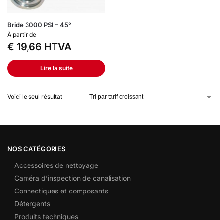
Bride 3000 PSI – 45°
À partir de
€
19,66
HTVA
Lire la suite
Voici le seul résultat
NOS CATÉGORIES
Accessoires de nettoyage
Caméra d’inspection de canalisation
Connectiques et composants
Détergents
Produits techniques