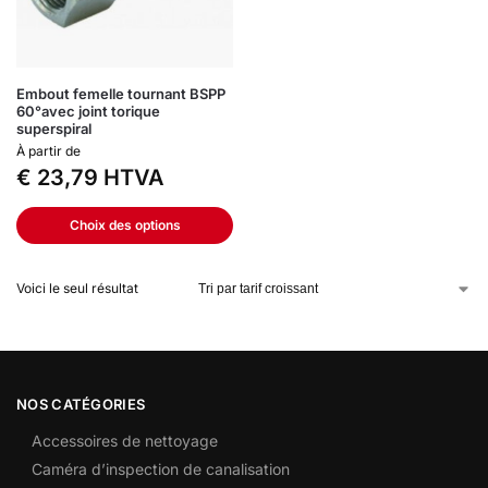
Embout femelle tournant BSPP
60°avec joint torique
superspiral
À partir de
€
23,79
HTVA
Choix des options
Voici le seul résultat
NOS CATÉGORIES
Accessoires de nettoyage
Caméra d’inspection de canalisation