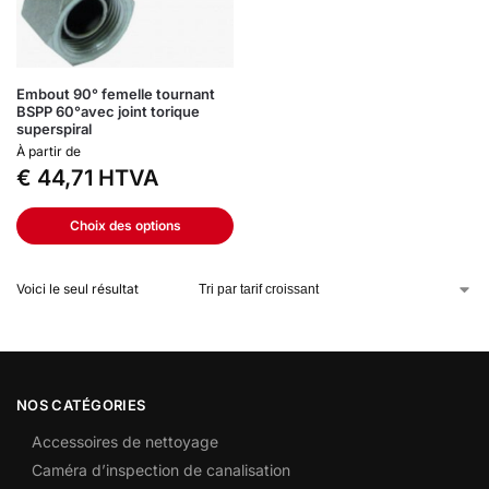
Embout 90° femelle tournant
BSPP 60°avec joint torique
superspiral
À partir de
€
44,71
HTVA
Choix des options
Voici le seul résultat
NOS CATÉGORIES
Accessoires de nettoyage
Caméra d’inspection de canalisation