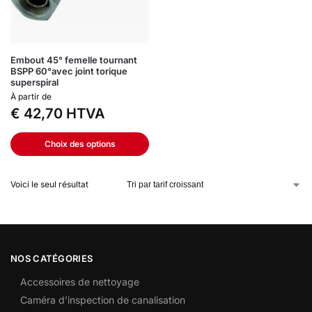
Embout 45° femelle tournant
BSPP 60°avec joint torique
superspiral
À partir de
€
42,70
HTVA
Choix des options
Voici le seul résultat
NOS CATÉGORIES
Accessoires de nettoyage
Caméra d’inspection de canalisation