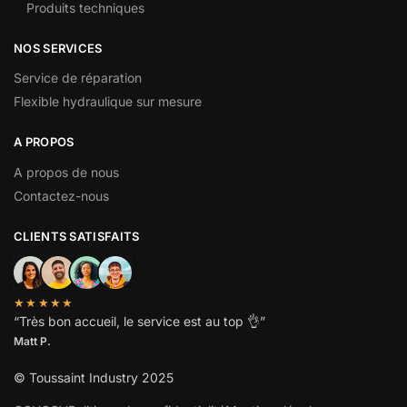
Produits techniques
NOS SERVICES
Service de réparation
Flexible hydraulique sur mesure
A PROPOS
A propos de nous
Contactez-nous
CLIENTS SATISFAITS
★★★★★
“
Très bon accueil, le service est au top
👌”
Matt P.
© Toussaint Industry 2025