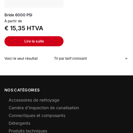
Bride 6000 PSI
À partir de
€
15,35
HTVA
Lire la suite
Voici le seul résultat
NOS CATÉGORIES
Accessoires de nettoyage
Caméra d’inspection de canalisation
Connectiques et composants
Détergents
Produits techniques