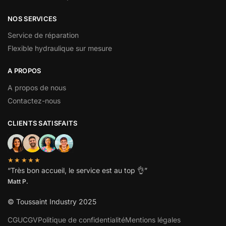
NOS SERVICES
Service de réparation
Flexible hydraulique sur mesure
A PROPOS
A propos de nous
Contactez-nous
CLIENTS SATISFAITS
★★★★★
“
Très bon accueil, le service est au top
👌”
Matt P.
© Toussaint Industry 2025
CGU
CGV
Politique de confidentialité
Mentions légales