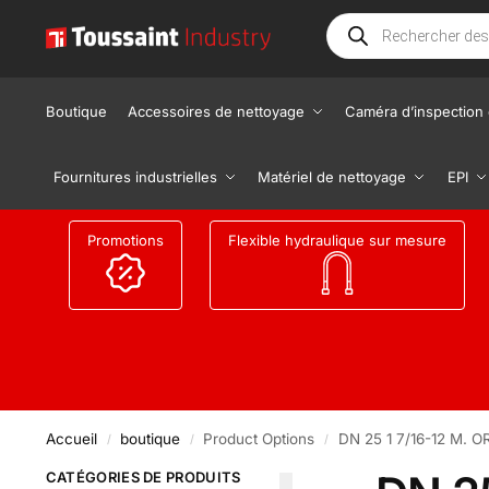
Boutique
Accessoires de nettoyage
Caméra d’inspection 
Fournitures industrielles
Matériel de nettoyage
EPI
Promotions
Flexible hydraulique sur mesure
Accueil
boutique
Product Options
DN 25 1 7/16-12 M. O
/
/
/
CATÉGORIES DE PRODUITS