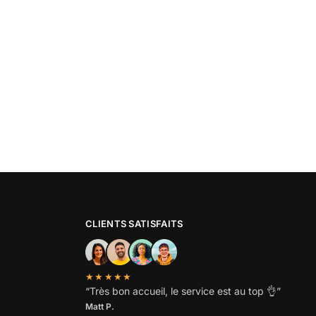
CLIENTS SATISFAITS
★★★★★
“
Très bon accueil, le service est au top
👌”
Matt P.