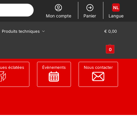
NL
Mon compte
Panier
Langue
Produits techniques
€
0,00
0
ues éclatées
Évènements
Nous contacter