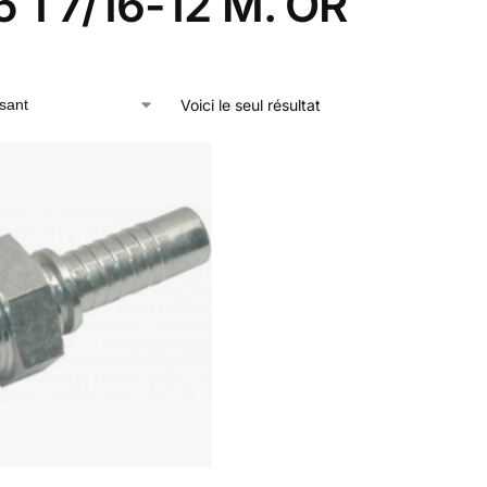
 1 7/16-12 M. OR
Voici le seul résultat