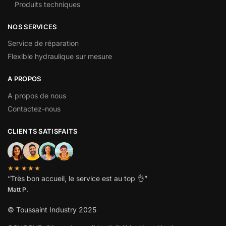
Produits techniques
NOS SERVICES
Service de réparation
Flexible hydraulique sur mesure
A PROPOS
A propos de nous
Contactez-nous
CLIENTS SATISFAITS
★★★★★
“
Très bon accueil, le service est au top
👌”
Matt P.
© Toussaint Industry 2025