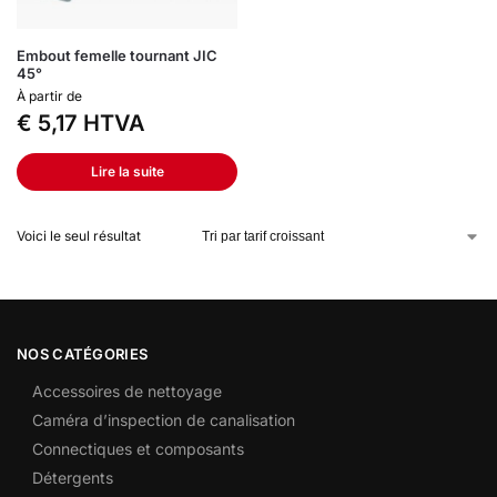
Embout femelle tournant JIC
45°
À partir de
€
5,17
HTVA
Lire la suite
Voici le seul résultat
NOS CATÉGORIES
Accessoires de nettoyage
Caméra d’inspection de canalisation
Connectiques et composants
Détergents