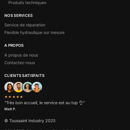
Produits techniques
NOS SERVICES
Service de réparation
Flexible hydraulique sur mesure
A PROPOS
A propos de nous
Contactez-nous
CLIENTS SATISFAITS
★★★★★
“
Très bon accueil, le service est au top
👌”
Matt P.
© Toussaint Industry 2025