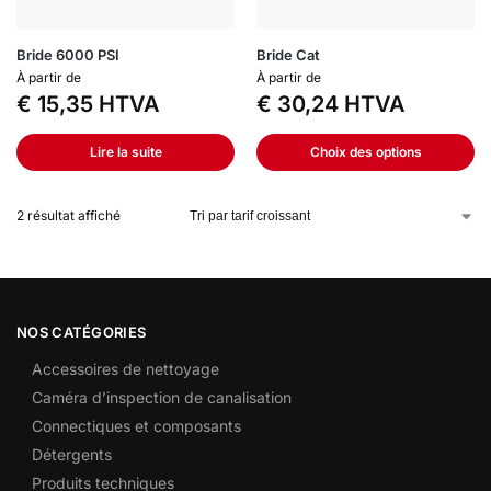
Bride 6000 PSI
Bride Cat
À partir de
À partir de
€
15,35
HTVA
€
30,24
HTVA
Lire la suite
Choix des options
2 résultat affiché
NOS CATÉGORIES
Accessoires de nettoyage
Caméra d’inspection de canalisation
Connectiques et composants
Détergents
Produits techniques