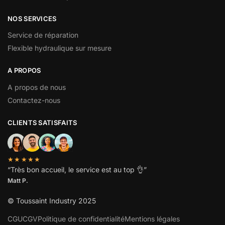
NOS SERVICES
Service de réparation
Flexible hydraulique sur mesure
A PROPOS
A propos de nous
Contactez-nous
CLIENTS SATISFAITS
★★★★★
“
Très bon accueil, le service est au top
👌”
Matt P.
© Toussaint Industry 2025
CGU
CGV
Politique de confidentialité
Mentions légales