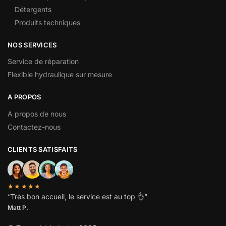
Détergents
Produits techniques
NOS SERVICES
Service de réparation
Flexible hydraulique sur mesure
A PROPOS
A propos de nous
Contactez-nous
CLIENTS SATISFAITS
★★★★★
“
Très bon accueil, le service est au top
👌”
Matt P.