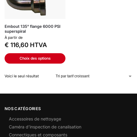
Embout 135° flange 6000 PSI
superspiral
À partir de
€
116,60
HTVA
Choix des options
Voici le seul résultat
NOS CATÉGORIES
Accessoires de nettoyage
Caméra d’inspection de canalisation
Connectiques et composants