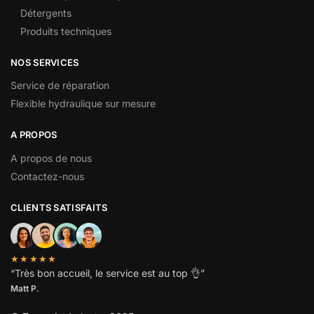
Détergents
Produits techniques
NOS SERVICES
Service de réparation
Flexible hydraulique sur mesure
A PROPOS
A propos de nous
Contactez-nous
CLIENTS SATISFAITS
★★★★★
“
Très bon accueil, le service est au top
👌”
Matt P.