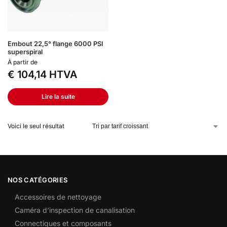
Embout 22,5° flange 6000 PSI
superspiral
À partir de
€
104,14
HTVA
Lire la suite
Voici le seul résultat
NOS CATÉGORIES
Accessoires de nettoyage
Caméra d’inspection de canalisation
Connectiques et composants