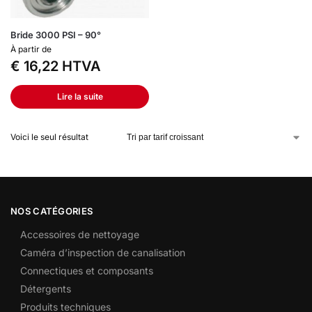
Bride 3000 PSI – 90°
À partir de
€
16,22
HTVA
Lire la suite
Voici le seul résultat
NOS CATÉGORIES
Accessoires de nettoyage
Caméra d’inspection de canalisation
Connectiques et composants
Détergents
Produits techniques