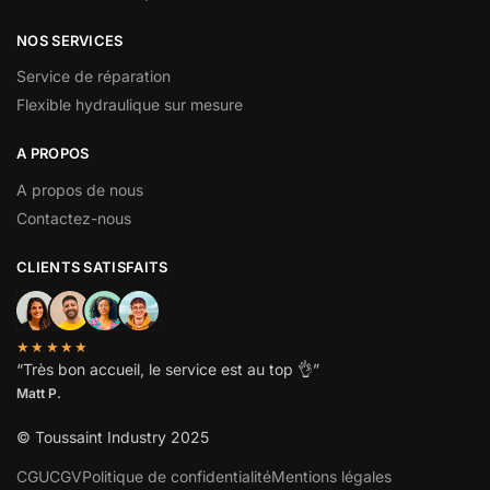
NOS SERVICES
Service de réparation
Flexible hydraulique sur mesure
A PROPOS
A propos de nous
Contactez-nous
CLIENTS SATISFAITS
★★★★★
“
Très bon accueil, le service est au top
👌”
Matt P.
© Toussaint Industry 2025
CGU
CGV
Politique de confidentialité
Mentions légales