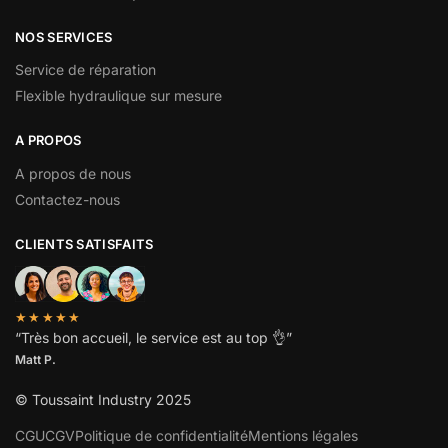
NOS SERVICES
Service de réparation
Flexible hydraulique sur mesure
A PROPOS
A propos de nous
Contactez-nous
CLIENTS SATISFAITS
★★★★★
“
Très bon accueil, le service est au top
👌”
Matt P.
© Toussaint Industry 2025
CGU
CGV
Politique de confidentialité
Mentions légales