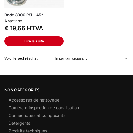
Bride 3000 PSI – 45°
À partir de
€
19,66
HTVA
Lire la suite
Voici le seul résultat
NOS CATÉGORIES
Accessoires de nettoyage
Caméra d’inspection de canalisation
Connectiques et composants
Détergents
Produits techniques