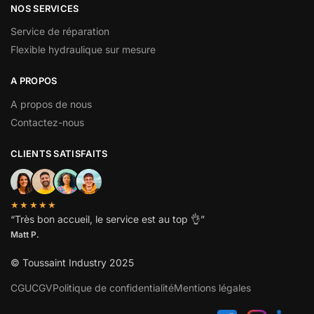
NOS SERVICES
Service de réparation
Flexible hydraulique sur mesure
A PROPOS
A propos de nous
Contactez-nous
CLIENTS SATISFAITS
★★★★★
“
Très bon accueil, le service est au top
👌”
Matt P.
© Toussaint Industry 2025
CGU
CGV
Politique de confidentialité
Mentions légales