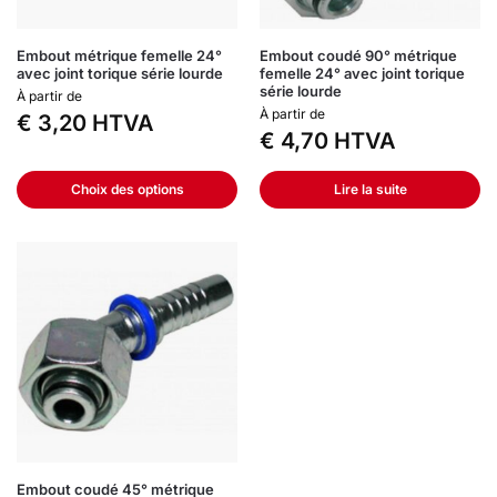
Embout métrique femelle 24°
Embout coudé 90° métrique
avec joint torique série lourde
femelle 24° avec joint torique
série lourde
À partir de
À partir de
€
3,20
HTVA
€
4,70
HTVA
Choix des options
Lire la suite
Embout coudé 45° métrique