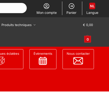
NL
Mon compte
Panier
Langue
Produits techniques
€
0,00
0
ues éclatées
Évènements
Nous contacter