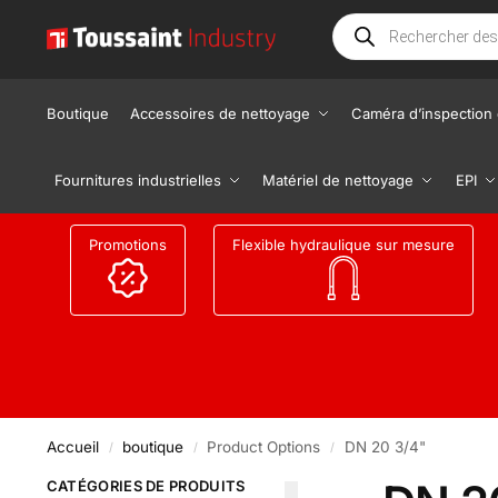
Boutique
Accessoires de nettoyage
Caméra d’inspection 
Fournitures industrielles
Matériel de nettoyage
EPI
Promotions
Flexible hydraulique sur mesure
Accueil
boutique
Product Options
DN 20 3/4"
/
/
/
CATÉGORIES DE PRODUITS