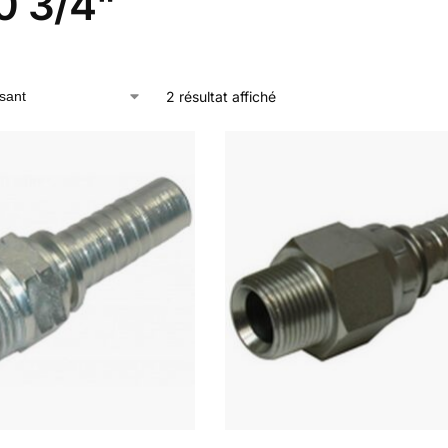
0 3/4"
2 résultat affiché