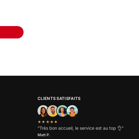
CLIENTS SATISFAITS
★★★★★
“
Très bon accueil, le service est au top
👌”
Matt P.