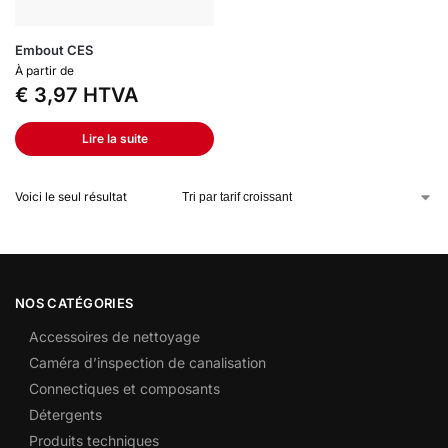
Embout CES
À partir de
€
3,97
HTVA
Lire la suite
Voici le seul résultat
NOS CATÉGORIES
Accessoires de nettoyage
Caméra d’inspection de canalisation
Connectiques et composants
Détergents
Produits techniques