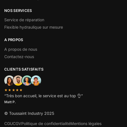
NOS SERVICES
Service de réparation
Flexible hydraulique sur mesure
A PROPOS
A propos de nous
Contactez-nous
CLIENTS SATISFAITS
★★★★★
“
Très bon accueil, le service est au top
👌”
Matt P.
© Toussaint Industry 2025
CGU
CGV
Politique de confidentialité
Mentions légales