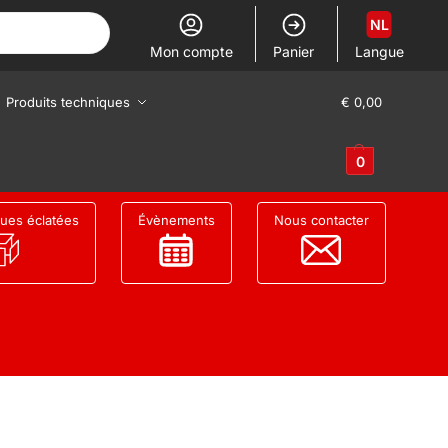
NL
Mon compte
Panier
Langue
Produits techniques
€
0,00
0
ues éclatées
Évènements
Nous contacter