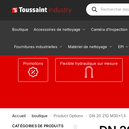
Boutique
Accessoires de nettoyage
Caméra d’inspection 
Fournitures industrielles
Matériel de nettoyage
EPI
Promotions
Flexible hydraulique sur mesure
Accueil
boutique
Product Options
DN 20 21G M30x1.5
/
/
/
CATÉGORIES DE PRODUITS