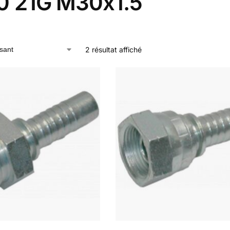
0 21G M30x1.5
2 résultat affiché