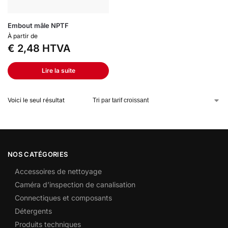
Embout mâle NPTF
À partir de
€
2,48
HTVA
Lire la suite
Voici le seul résultat
NOS CATÉGORIES
Accessoires de nettoyage
Caméra d’inspection de canalisation
Connectiques et composants
Détergents
Produits techniques