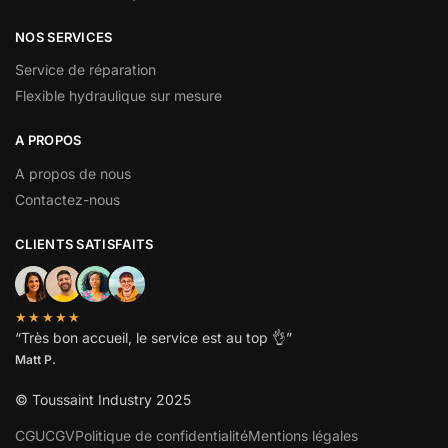
NOS SERVICES
Service de réparation
Flexible hydraulique sur mesure
A PROPOS
A propos de nous
Contactez-nous
CLIENTS SATISFAITS
★★★★★
“
Très bon accueil, le service est au top
👌”
Matt P.
© Toussaint Industry 2025
CGU
CGV
Politique de confidentialité
Mentions légales