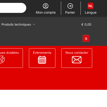
NL
Mon compte
Panier
Langue
Produits techniques
€
0,00
0
ues éclatées
Évènements
Nous contacter