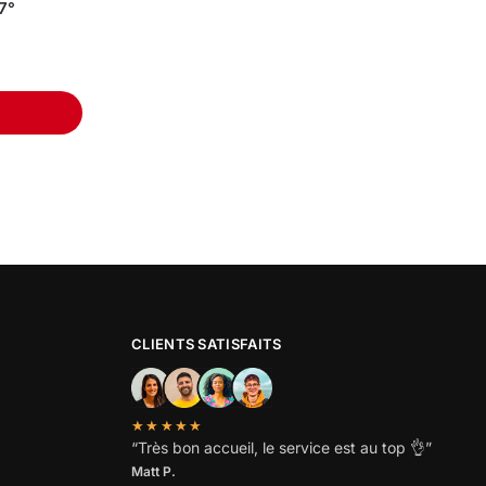
7°
CLIENTS SATISFAITS
★★★★★
“
Très bon accueil, le service est au top
👌”
Matt P.