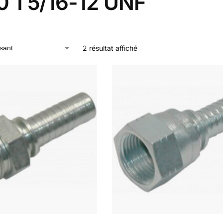
0 1 5/16-12 UNF
2 résultat affiché