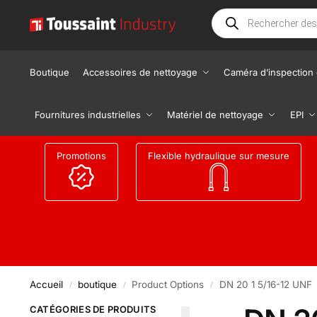
Boutique
Accessoires de nettoyage
Caméra d’inspection 
Fournitures industrielles
Matériel de nettoyage
EPI
Promotions
Flexible hydraulique sur mesure
Accueil
boutique
Product Options
DN 20 1 5/16-12 UNF
/
/
/
CATÉGORIES DE PRODUITS