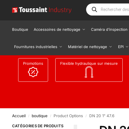
Boutique
Accessoires de nettoyage
Caméra d’inspection 
Fournitures industrielles
Matériel de nettoyage
EPI
Promotions
Flexible hydraulique sur mesure
Accueil
boutique
Product Options
DN 20 1" 47.6
/
/
/
CATÉGORIES DE PRODUITS