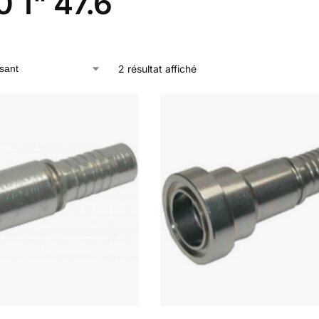
 1" 47.6
2 résultat affiché