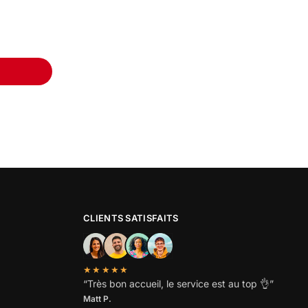
CLIENTS SATISFAITS
★★★★★
“
Très bon accueil, le service est au top
👌”
Matt P.