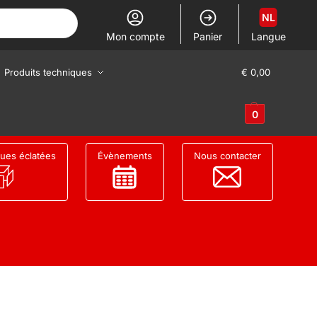
NL
Mon compte
Panier
Langue
Produits techniques
€
0,00
0
ues éclatées
Évènements
Nous contacter