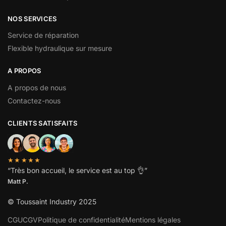
NOS SERVICES
Service de réparation
Flexible hydraulique sur mesure
A PROPOS
A propos de nous
Contactez-nous
CLIENTS SATISFAITS
★★★★★
“
Très bon accueil, le service est au top
👌”
Matt P.
© Toussaint Industry 2025
CGU
CGV
Politique de confidentialité
Mentions légales