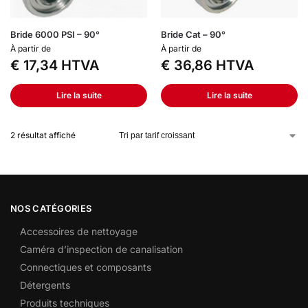
Bride 6000 PSI – 90°
Bride Cat – 90°
À partir de
À partir de
€
17,34
HTVA
€
36,86
HTVA
Lire la suite
Lire la suite
2 résultat affiché
NOS CATÉGORIES
Accessoires de nettoyage
Caméra d’inspection de canalisation
Connectiques et composants
Détergents
Produits techniques