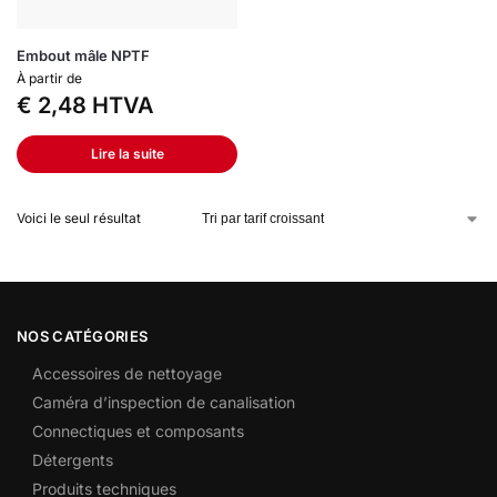
Embout mâle NPTF
À partir de
€
2,48
HTVA
Lire la suite
Voici le seul résultat
NOS CATÉGORIES
Accessoires de nettoyage
Caméra d’inspection de canalisation
Connectiques et composants
Détergents
Produits techniques