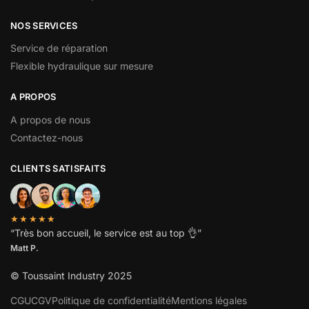
NOS SERVICES
Service de réparation
Flexible hydraulique sur mesure
A PROPOS
A propos de nous
Contactez-nous
CLIENTS SATISFAITS
★★★★★
“
Très bon accueil, le service est au top
👌”
Matt P.
© Toussaint Industry 2025
CGU
CGV
Politique de confidentialité
Mentions légales