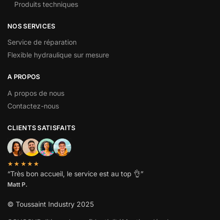
Produits techniques
NOS SERVICES
Service de réparation
Flexible hydraulique sur mesure
A PROPOS
A propos de nous
Contactez-nous
CLIENTS SATISFAITS
★★★★★
“
Très bon accueil, le service est au top
👌”
Matt P.
© Toussaint Industry 2025