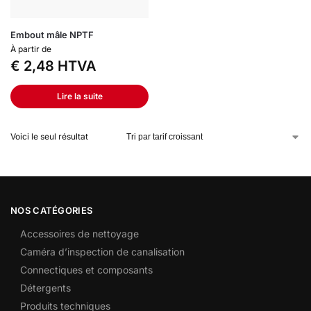
Embout mâle NPTF
À partir de
€
2,48
HTVA
Lire la suite
Voici le seul résultat
NOS CATÉGORIES
Accessoires de nettoyage
Caméra d’inspection de canalisation
Connectiques et composants
Détergents
Produits techniques