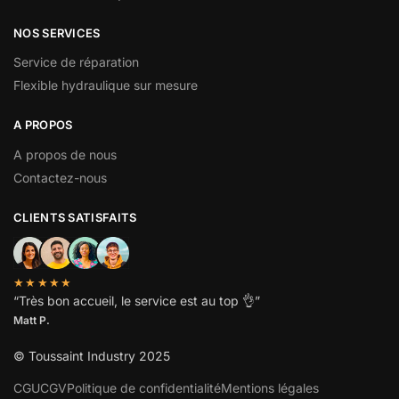
NOS SERVICES
Service de réparation
Flexible hydraulique sur mesure
A PROPOS
A propos de nous
Contactez-nous
CLIENTS SATISFAITS
★★★★★
“
Très bon accueil, le service est au top
👌”
Matt P.
© Toussaint Industry 2025
CGU
CGV
Politique de confidentialité
Mentions légales