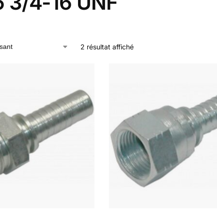
6 3/4-16 UNF
2 résultat affiché