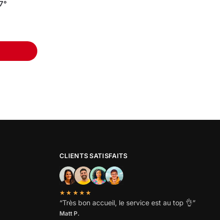
7°
CLIENTS SATISFAITS
★★★★★
“
Très bon accueil, le service est au top
👌”
Matt P.