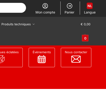
NL
Mon compte
Panier
Langue
Produits techniques
€
0,00
0
ues éclatées
Évènements
Nous contacter