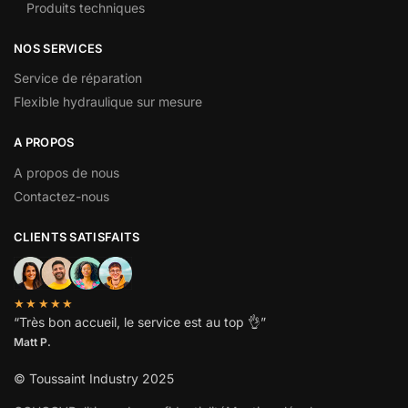
Produits techniques
NOS SERVICES
Service de réparation
Flexible hydraulique sur mesure
A PROPOS
A propos de nous
Contactez-nous
CLIENTS SATISFAITS
★★★★★
“
Très bon accueil, le service est au top
👌”
Matt P.
© Toussaint Industry 2025