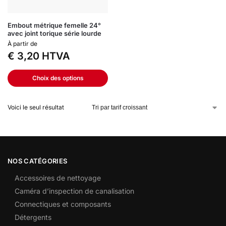
Embout métrique femelle 24°
avec joint torique série lourde
À partir de
€
3,20
HTVA
Choix des options
Voici le seul résultat
NOS CATÉGORIES
Accessoires de nettoyage
Caméra d’inspection de canalisation
Connectiques et composants
Détergents