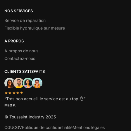
NOS SERVICES
Service de réparation
Flexible hydraulique sur mesure
A PROPOS
A propos de nous
Contactez-nous
CLIENTS SATISFAITS
★★★★★
“
Très bon accueil, le service est au top
👌”
Matt P.
© Toussaint Industry 2025
CGU
CGV
Politique de confidentialité
Mentions légales