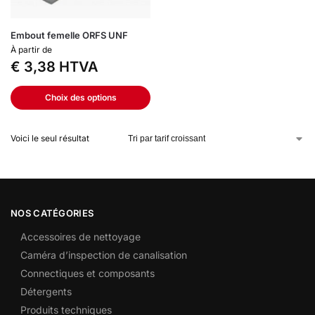
Embout femelle ORFS UNF
À partir de
€
3,38
HTVA
Choix des options
Voici le seul résultat
NOS CATÉGORIES
Accessoires de nettoyage
Caméra d’inspection de canalisation
Connectiques et composants
Détergents
Produits techniques