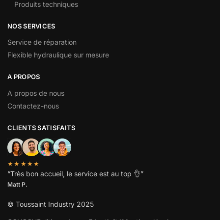
Produits techniques
NOS SERVICES
Service de réparation
Flexible hydraulique sur mesure
A PROPOS
A propos de nous
Contactez-nous
CLIENTS SATISFAITS
★★★★★
“
Très bon accueil, le service est au top
👌”
Matt P.
© Toussaint Industry 2025