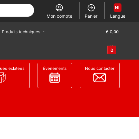
NL
Mon compte
Panier
Langue
Produits techniques
€
0,00
0
ues éclatées
Évènements
Nous contacter