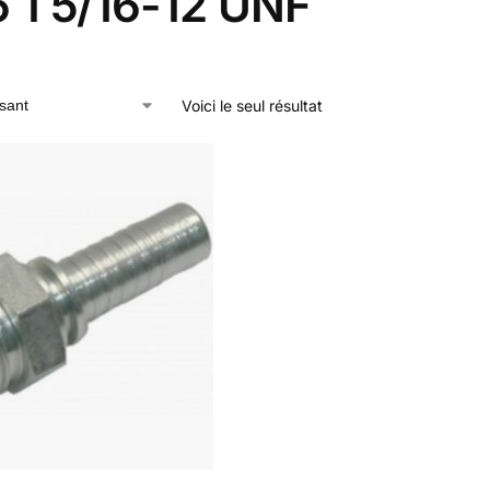
 1 5/16-12 UNF
Voici le seul résultat