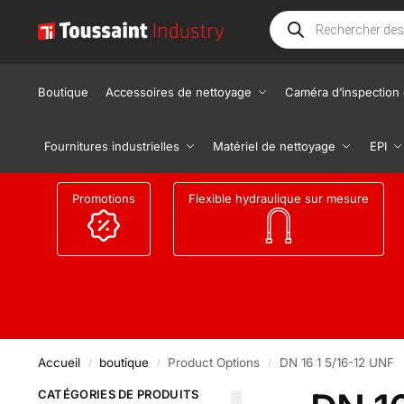
Boutique
Accessoires de nettoyage
Caméra d’inspection 
Fournitures industrielles
Matériel de nettoyage
EPI
Promotions
Flexible hydraulique sur mesure
Accueil
boutique
Product Options
DN 16 1 5/16-12 UNF
/
/
/
CATÉGORIES DE PRODUITS