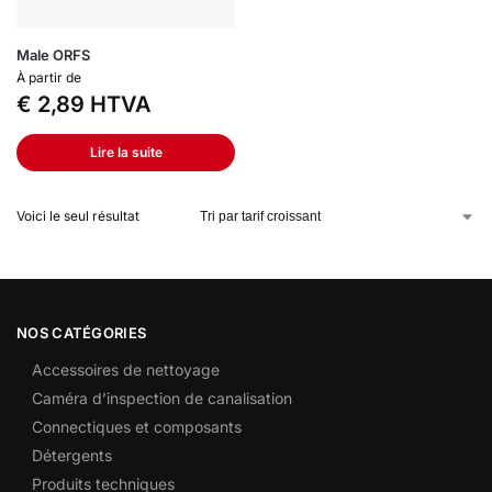
Male ORFS
À partir de
€
2,89
HTVA
Lire la suite
Voici le seul résultat
NOS CATÉGORIES
Accessoires de nettoyage
Caméra d’inspection de canalisation
Connectiques et composants
Détergents
Produits techniques