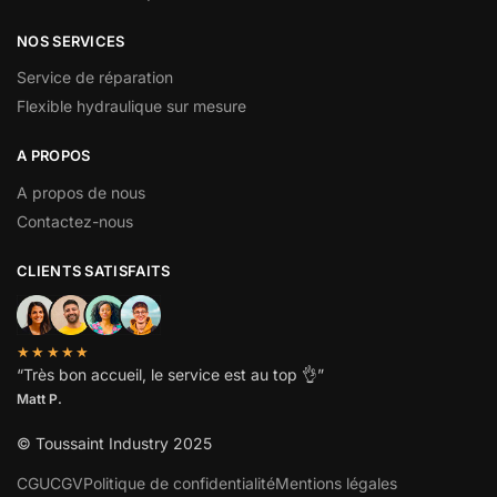
NOS SERVICES
Service de réparation
Flexible hydraulique sur mesure
A PROPOS
A propos de nous
Contactez-nous
CLIENTS SATISFAITS
★★★★★
“
Très bon accueil, le service est au top
👌”
Matt P.
© Toussaint Industry 2025
CGU
CGV
Politique de confidentialité
Mentions légales