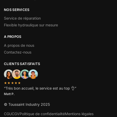
NOS SERVICES
Service de réparation
Flexible hydraulique sur mesure
A PROPOS
A propos de nous
Contactez-nous
CLIENTS SATISFAITS
★★★★★
“
Très bon accueil, le service est au top
👌”
Matt P.
© Toussaint Industry 2025
CGU
CGV
Politique de confidentialité
Mentions légales