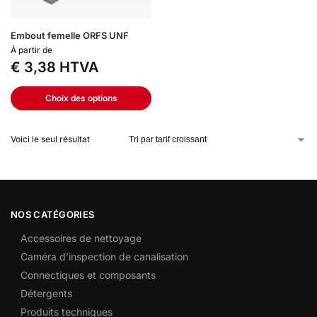
Embout femelle ORFS UNF
À partir de
€
3,38
HTVA
Choix des options
Voici le seul résultat
NOS CATÉGORIES
Accessoires de nettoyage
Caméra d’inspection de canalisation
Connectiques et composants
Détergents
Produits techniques