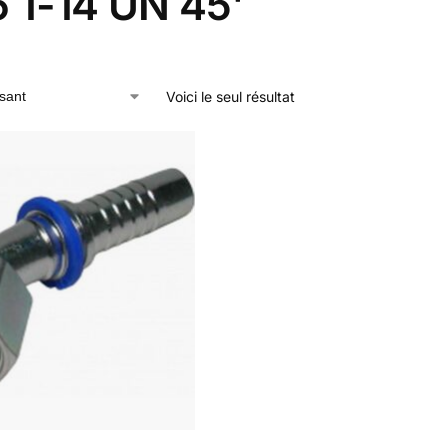
 1-14 UN 45'
Voici le seul résultat