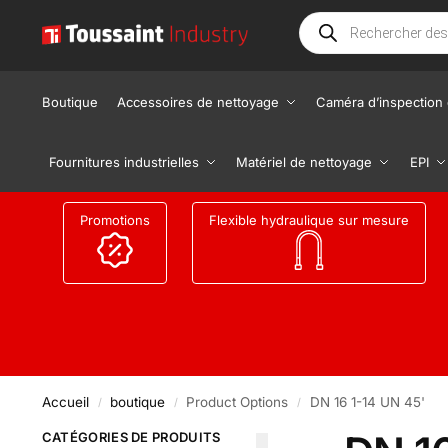
Boutique
Accessoires de nettoyage
Caméra d’inspection 
Fournitures industrielles
Matériel de nettoyage
EPI
Promotions
Flexible hydraulique sur mesure
Accueil
boutique
Product Options
DN 16 1-14 UN 45'
/
/
/
CATÉGORIES DE PRODUITS