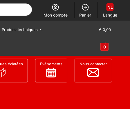
NL
Mon compte
Panier
Langue
Produits techniques
€
0,00
0
ues éclatées
Évènements
Nous contacter