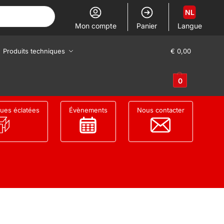
NL
Mon compte
Panier
Langue
Produits techniques
€
0,00
0
ues éclatées
Évènements
Nous contacter