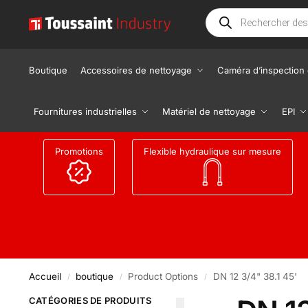
Boutique
Accessoires de nettoyage
Caméra d’inspection 
Fournitures industrielles
Matériel de nettoyage
EPI
Promotions
Flexible hydraulique sur mesure
Accueil
boutique
Product Options
DN 12 3/4" 38.1 45'
/
/
/
CATÉGORIES DE PRODUITS