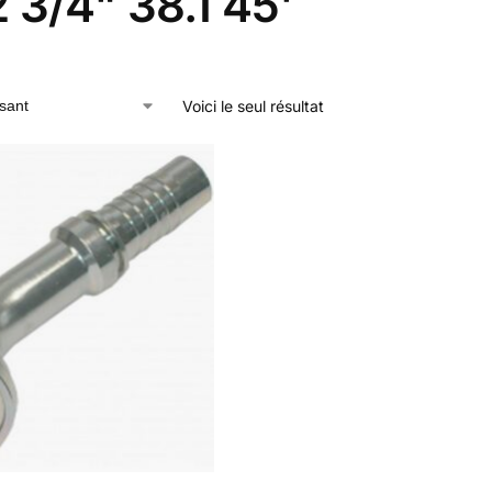
 3/4" 38.1 45'
Voici le seul résultat